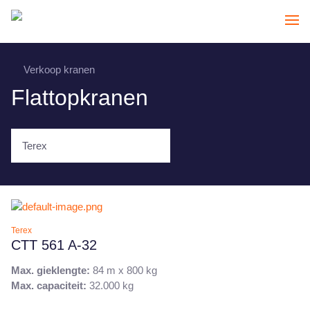
Verkoop kranen
Flattopkranen
Terex
Terex
CTT 561 A-32
Max. gieklengte:
84 m x 800 kg
Max. capaciteit:
32.000 kg